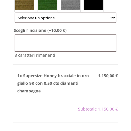
Scegli l’incisione (+
10,00
€
)
8
caratteri rimanenti
1x
Supersize Honey bracciale in oro
1.150,00 €
giallo 9K con 0,50 cts diamanti
champagne
Subtotale
1.150,00 €