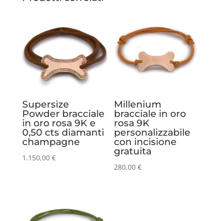
Supersize
Millenium
Powder bracciale
bracciale in oro
in oro rosa 9K e
rosa 9K
0,50 cts diamanti
personalizzabile
champagne
con incisione
gratuita
1.150,00
€
280,00
€