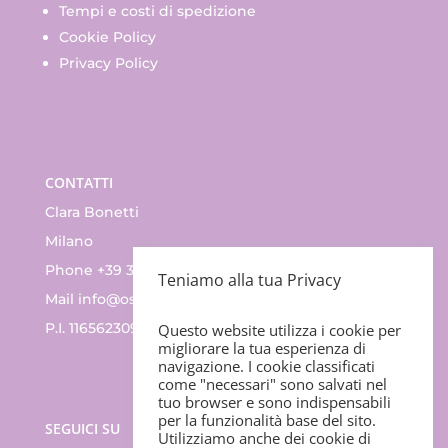
Tempi e costi di spedizione
Cookie Policy
Privacy Policy
CONTATTI
Clara Bonetti
Milano
Phone +39 335.83.47.352
Teniamo alla tua Privacy
Mail
info@ossino.it
P.I. 11656230965
Questo website utilizza i cookie per
migliorare la tua esperienza di
navigazione. I cookie classificati
come "necessari" sono salvati nel
tuo browser e sono indispensabili
per la funzionalità base del sito.
SEGUICI SU
Utilizziamo anche dei cookie di